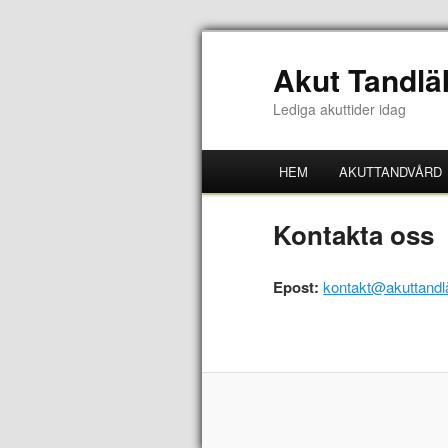
Akut Tandlä
Lediga akuttider idag
HEM
AKUTTANDVÅRD
Kontakta oss
Epost:
kontakt@akuttandl