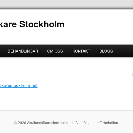
kare Stockholm
BEHANDLINGAR
OM OSS
KONTAKT
BLOGG
äkarestockholm.net
© 2026 Akuttandläkarestockholm.net. Alla rättigheter förbehållna.